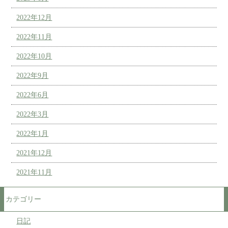
2022年12月
2022年11月
2022年10月
2022年9月
2022年6月
2022年3月
2022年1月
2021年12月
2021年11月
カテゴリー
日記