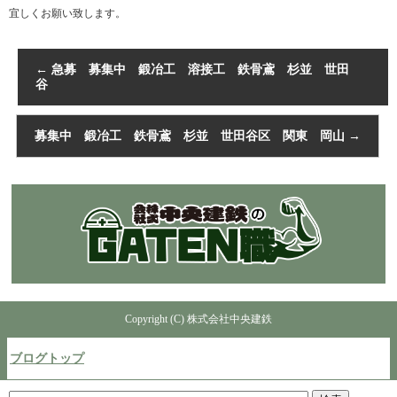
宜しくお願い致します。
←
急募 募集中 鍛冶工 溶接工 鉄骨鳶 杉並 世田
谷
募集中 鍛冶工 鉄骨鳶 杉並 世田谷区 関東 岡山
→
Copyright (C) 株式会社中央建鉄
ブログトップ