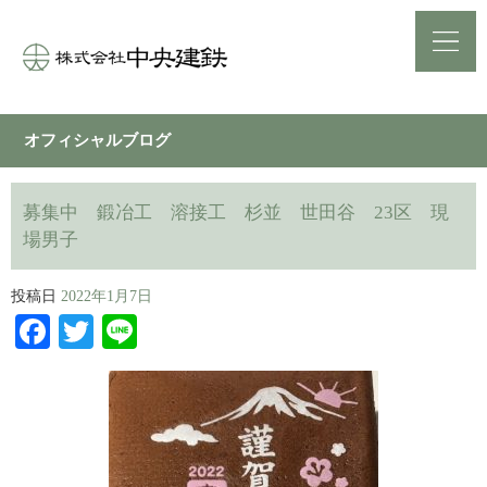
オフィシャルブログ
募集中 鍛冶工 溶接工 杉並 世田谷 23区 現
場男子
投稿日
2022年1月7日
Facebook
Twitter
Line